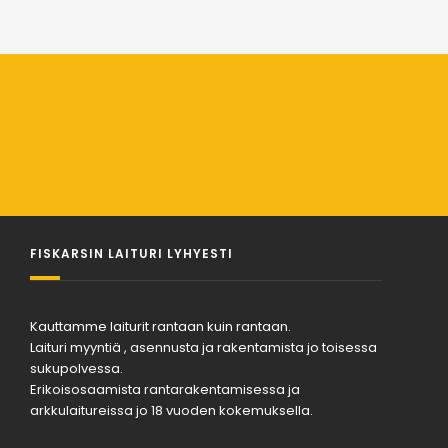
FISKARSIN LAITURI LYHYESTI
Kauttamme laiturit rantaan kuin rantaan.
Laituri myyntiä , asennusta ja rakentamista jo toisessa
sukupolvessa.
Erikoisosaamista rantarakentamisessa ja
arkkulaitureissa jo 18 vuoden kokemuksella.