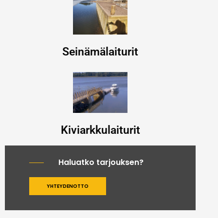
Seinämälaiturit
Kiviarkkulaiturit
Haluatko tarjouksen?
YHTEYDENOTTO