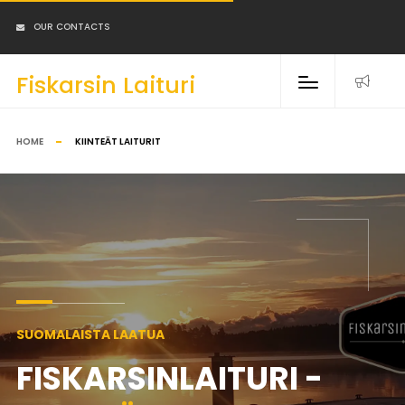
OUR CONTACTS
Fiskarsin Laituri
HOME
KIINTEÄT LAITURIT
SUOMALAISTA LAATUA
FISKARSINLAITURI -